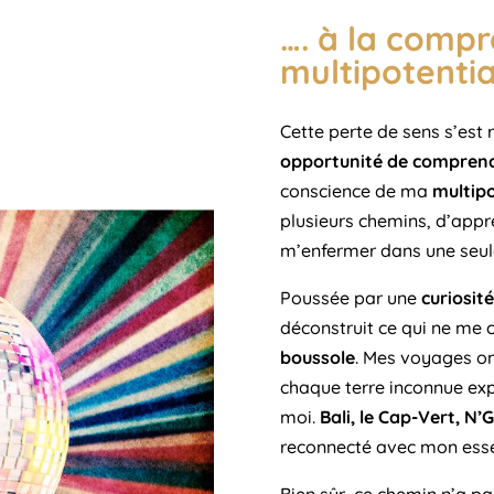
…. à la comp
multipotential
Cette perte de sens s’est 
opportunité de comprendr
conscience de ma
multipo
plusieurs chemins, d’appr
m’enfermer dans une seul
Poussée par une
curiosité
déconstruit ce qui ne me
boussole
. Mes voyages ont
chaque terre inconnue expl
moi.
Bali, le Cap-Vert, N
reconnecté avec mon essen