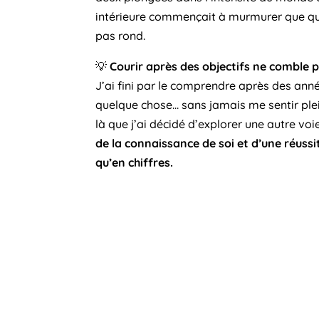
intérieure commençait à murmurer que qu
pas rond
.
💡
Courir après des objectifs ne comble 
J’ai fini par le comprendre après des ann
quelque chose… sans jamais me sentir plei
là que j’ai décidé d’explorer une autre voi
de la connaissance de soi et d’une réuss
qu’en chiffres.