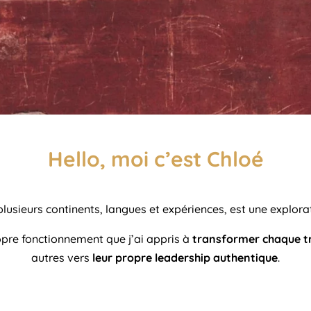
Hello, moi c’est Chloé
plusieurs continents, langues et expériences, est une explo
pre fonctionnement que j’ai appris à
transformer chaque tr
autres vers
leur propre leadership authentique
.