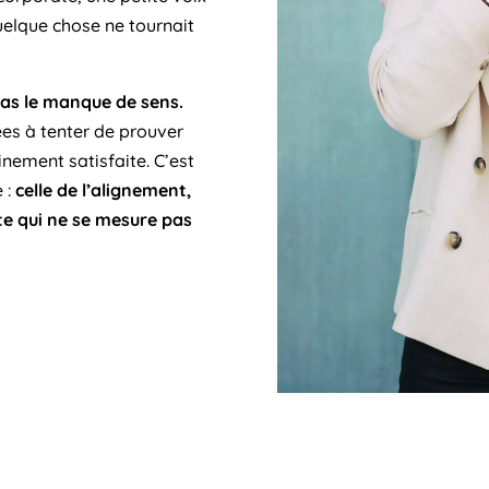
elque chose ne tournait
pas le manque de sens.
ées à tenter de prouver
nement satisfaite. C’est
e :
celle de l’alignement,
ite qui ne se mesure pas