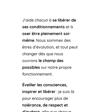
J’aide chacun à
se libérer de
ses conditionnements
et à
oser être pleinement soi-
même
. Nous sommes des
êtres d’évolution, et tout peut
changer dès que nous
ouvrons
le champ des
possibles
sur notre propre
fonctionnement.
Éveiller les consciences,
inspirer et libérer
: je suis là
pour encourager plus de
tolérance, de respect et
d’audace
, afin que chacun