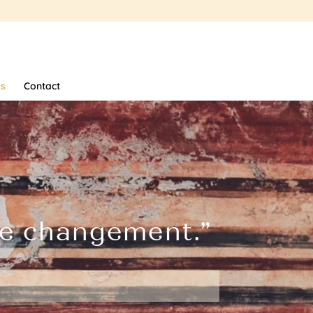
s
Contact
t le changement.”