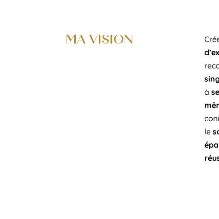
MA VISION
Cré
d’e
reco
sing
à
se
mê
con
le
s
épa
réu