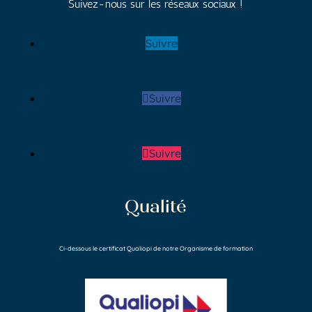
Suivez-nous sur les réseaux sociaux !
Suivre
Suivre
Suivre
Qualité
Ci-dessous le certificat Qualiopi de notre Organisme de formation