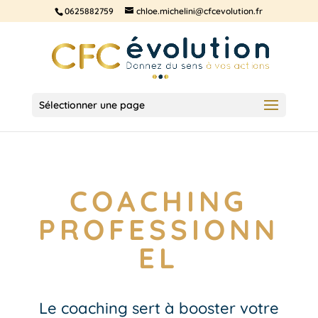
0625882759
chloe.michelini@cfcevolution.fr
Sélectionner une page
COACHING
PROFESSIONN
EL
Le coaching sert à booster votre