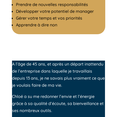
Prendre de nouvelles responsabilités
Développer votre potentiel de manager
Gérer votre temps et vos priorités
Apprendre à dire non
A l’âge de 45 ans, et après un départ inattendu
de l’entreprise dans laquelle je travaillais
depuis 13 ans, je ne savais plus vraiment ce que
je voulais faire de ma vie.
Chloé a su me redonner l’envie et l’énergie
grâce à sa qualité d’écoute, sa bienveillance et
ses nombreux outils.