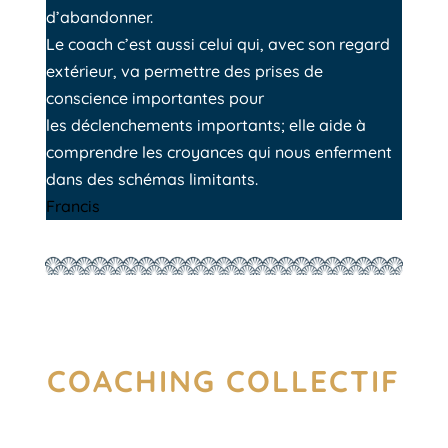
d’abandonner.
Le coach c’est aussi celui qui, avec son regard
extérieur, va permettre des prises de
conscience importantes pour
les déclenchements importants; elle aide à
comprendre les croyances qui nous enferment
dans des schémas limitants.
Francis
COACHING COLLECTIF