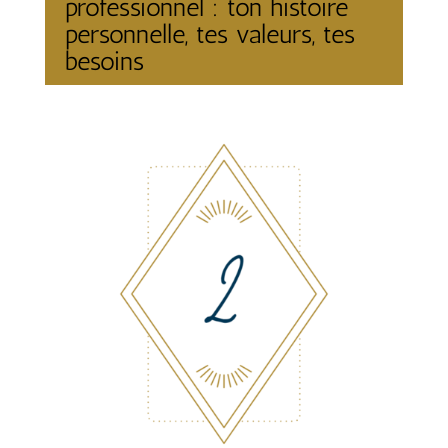
professionnel : ton histoire
personnelle, tes valeurs, tes
besoins