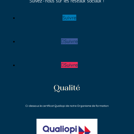
Suivez-nous sur les réseaux sociaux !
Suivre
Suivre
Suivre
Qualité
Ci-dessous le certificat Qualiopi de notre Organisme de formation