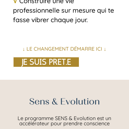
Construire une vie
professionnelle sur mesure qui te
fasse vibrer chaque jour.
↓ LE CHANGEMENT DÉMARRE ICI ↓
JE SUIS PRET.E
Le programme SENS & Evolution est un
accélérateur pour prendre conscience