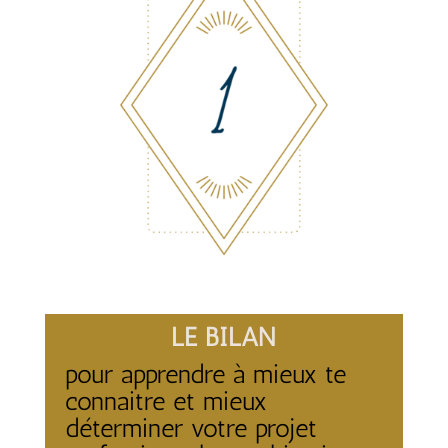
LE BILAN
pour apprendre à mieux te
connaitre et mieux
déterminer votre projet