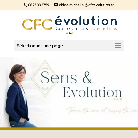
0625882759
chloe.michelini@cfcevolution.fr
Sélectionner une page