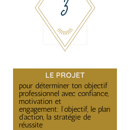
LE PROJET
pour déterminer ton objectif
professionnel avec confiance,
motivation et
engagement: l’objectif, le plan
d’action, la stratégie de
réussite