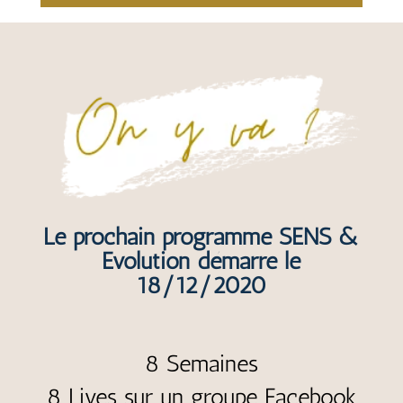
Le prochain programme SENS &
Evolution démarre le
18/12/2020
8 Semaines
8 Lives sur un groupe Facebook