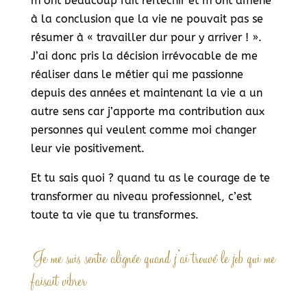
m’ont beaucoup fait réfléchir et m’ont amené
à la conclusion que la vie ne pouvait pas se
résumer à « travailler dur pour y arriver ! ».
J’ai donc pris la décision irrévocable de me
réaliser dans le métier qui me passionne
depuis des années et maintenant la vie a un
autre sens car j’apporte ma contribution aux
personnes qui veulent comme moi changer
leur vie positivement.
Et tu sais quoi ? quand tu as le courage de te
transformer au niveau professionnel, c’est
toute ta vie que tu transformes.
Je me suis sentie alignée quand j’ai trouvé le job qui me
faisait vibrer