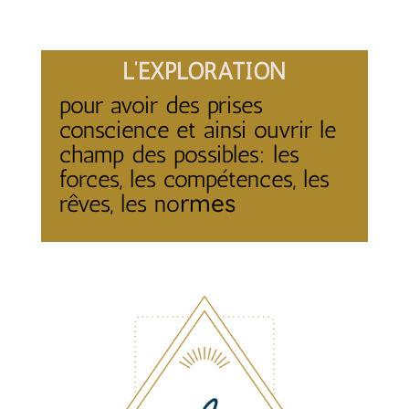
L’EXPLORATION
pour avoir des prises
conscience et ainsi ouvrir le
champ des possibles: les
forces, les compétences, les
rmes
rêves, les no